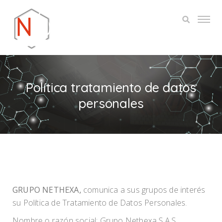
Política tratamiento de datos
personales
GRUPO NETHEXA,
comunica a sus grupos de interés
su Política de Tratamiento de Datos Personales.
Nombre o razón social: Grupo Nethexa S.A.S