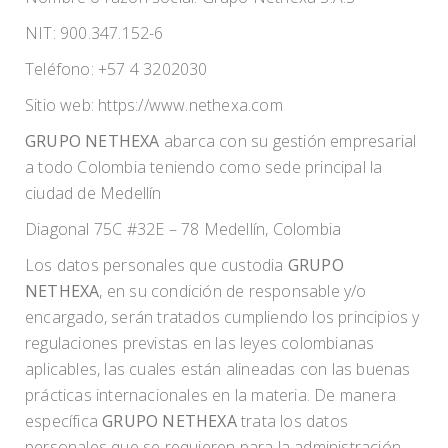
NIT: 900.347.152-6
Teléfono: +57 4 3202030
Sitio web: https://www.nethexa.com
GRUPO NETHEXA
abarca con su gestión empresarial
a todo Colombia teniendo como sede principal la
ciudad de Medellín
Diagonal 75C #32E – 78 Medellín, Colombia
Los datos personales que custodia
GRUPO
NETHEXA
, en su condición de responsable y/o
encargado, serán tratados cumpliendo los principios y
regulaciones previstas en las leyes colombianas
aplicables, las cuales están alineadas con las buenas
prácticas internacionales en la materia. De manera
específica
GRUPO NETHEXA
trata los datos
personales que se requieren para la administración